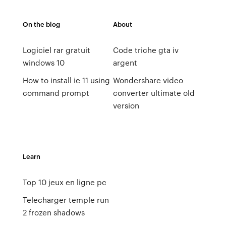
On the blog
About
Logiciel rar gratuit
Code triche gta iv
windows 10
argent
How to install ie 11 using
Wondershare video
command prompt
converter ultimate old
version
Learn
Top 10 jeux en ligne pc
Telecharger temple run
2 frozen shadows