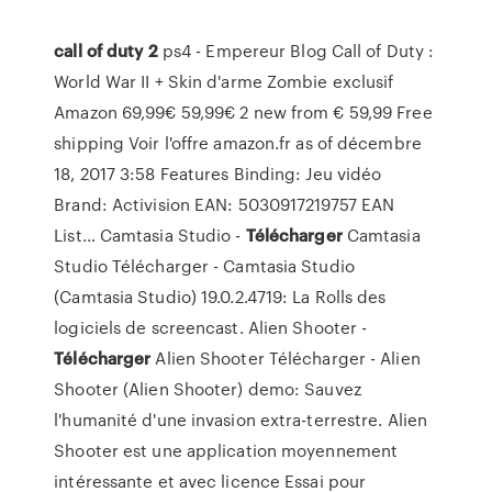
call
of
duty
2
ps4 - Empereur Blog
Call of Duty :
World War II + Skin d'arme Zombie exclusif
Amazon 69,99€ 59,99€ 2 new from € 59,99 Free
shipping Voir l'offre amazon.fr as of décembre
18, 2017 3:58 Features Binding: Jeu vidéo
Brand: Activision EAN: 5030917219757 EAN
List…
Camtasia Studio -
Télécharger
Camtasia
Studio Télécharger - Camtasia Studio
(Camtasia Studio) 19.0.2.4719: La Rolls des
logiciels de screencast.
Alien Shooter -
Télécharger
Alien Shooter Télécharger - Alien
Shooter (Alien Shooter) demo: Sauvez
l'humanité d'une invasion extra-terrestre. Alien
Shooter est une application moyennement
intéressante et avec licence Essai pour