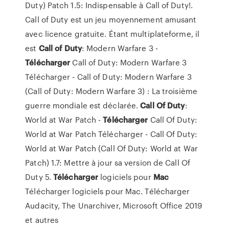
Duty) Patch 1.5: Indispensable à Call of Duty!.
Call of Duty est un jeu moyennement amusant
avec licence gratuite. Étant multiplateforme, il
est
Call
of
Duty
: Modern Warfare 3 -
Télécharger
Call of Duty: Modern Warfare 3
Télécharger - Call of Duty: Modern Warfare 3
(Call of Duty: Modern Warfare 3) : La troisième
guerre mondiale est déclarée.
Call Of
Duty
:
World at War Patch -
Télécharger
Call Of Duty:
World at War Patch Télécharger - Call Of Duty:
World at War Patch (Call Of Duty: World at War
Patch) 1.7: Mettre à jour sa version de Call Of
Duty 5.
Télécharger
logiciels pour
Mac
Télécharger logiciels pour Mac. Télécharger
Audacity, The Unarchiver, Microsoft Office 2019
et autres