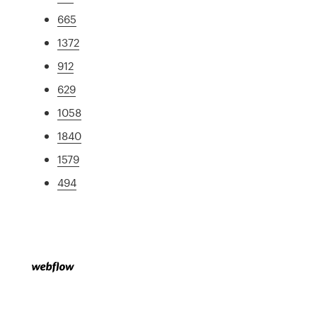
665
1372
912
629
1058
1840
1579
494