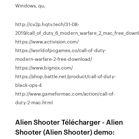
Windows, qu.
http://cv2p.hqtv.tech/31-08-
2019/call_of_duty_6_modern_warfare_2_mac_free_down
https://www.activision.com/
https://worldofpcgames.co/call-of-duty-
modern-warfare-2-free-download/
https://www.bignox.com/
https://shop.battle.net/product/call-of-duty-
black-ops-4
http://www.gameformac.com/action/call-of-
duty-2-mac.html
Alien Shooter Télécharger - Alien
Shooter (Alien Shooter) demo: