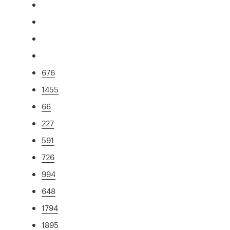
676
1455
66
227
591
726
994
648
1794
1895